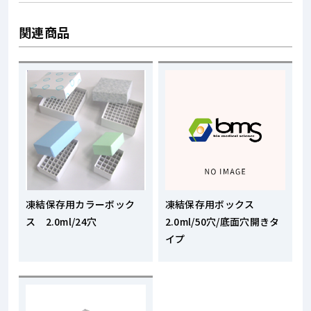
関連商品
凍結保存用カラーボック
凍結保存用ボックス
ス 2.0ml/24穴
2.0ml/50穴/底面穴開きタ
イプ