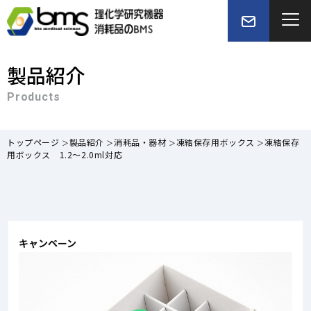
製品紹介
Products
トップページ
製品紹介
消耗品・器材
凍結保存用ボックス
凍結保存
用ボックス 1.2～2.0ml対応
キャンペーン