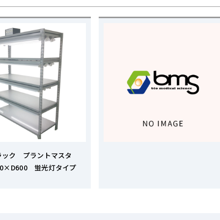
ラック プラントマスタ
00×D600 蛍光灯タイプ