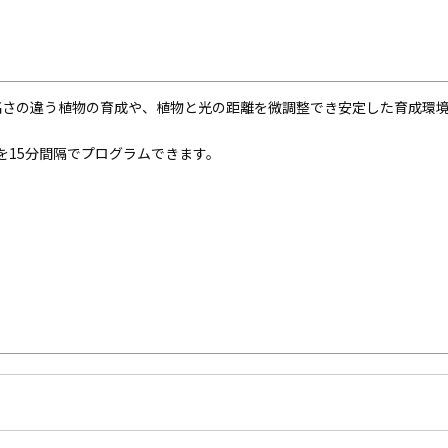
高さの違う植物の育成や、植物と光の距離を微調整でき安定した育成環
を15分間隔でプログラムできます。