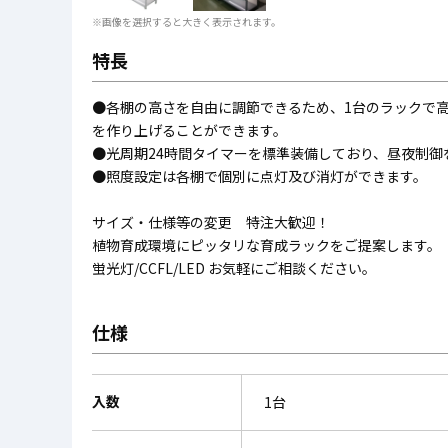
※画像を選択すると大きく表示されます。
特長
●各棚の高さを自由に調節できるため、1台のラックで
を作り上げることができます。
●光周期24時間タイマーを標準装備しており、昼夜制御
●照度設定は各棚で個別に点灯及び消灯ができます。
サイズ・仕様等の変更 特注大歓迎！
植物育成環境にピッタリな育成ラックをご提案します。
蛍光灯/CCFL/LED お気軽にご相談ください。
仕様
入数
1台