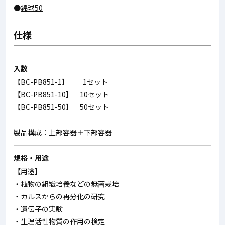
●
綿球50
仕様
入数
【BC-PB851-1】 1セット
【BC-PB851-10】 10セット
【BC-PB851-50】 50セット
製品構成：上部容器＋下部容器
規格・用途
【用途】
・植物の組織培養などの無菌栽培
・カルスからの再分化の研究
・遺伝子の実験
・生理活性物質の作用の検定