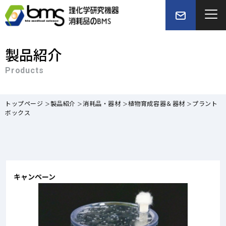
製品紹介
Products
トップページ
製品紹介
消耗品・器材
植物育成容器＆器材
プラント
ボックス
キャンペーン