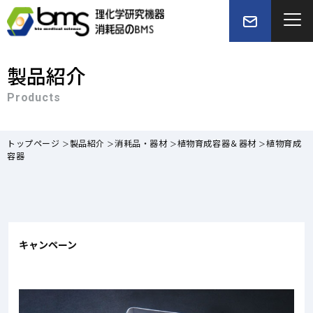
製品紹介
Products
トップページ
製品紹介
消耗品・器材
植物育成容器＆器材
植物育成
容器
キャンペーン