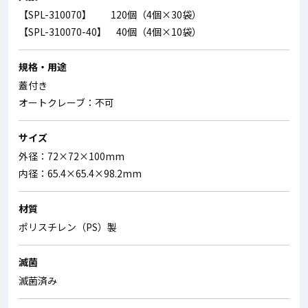
【SPL-310070】 120個（4個×30袋）
【SPL-310070-40】 40個（4個×10袋）
規格・用途
蓋付き
オートクレーブ：不可
サイズ
外径：72×72×100mm
内径：65.4×65.4×98.2mm
材質
ポリスチレン（PS）製
滅菌
滅菌済み