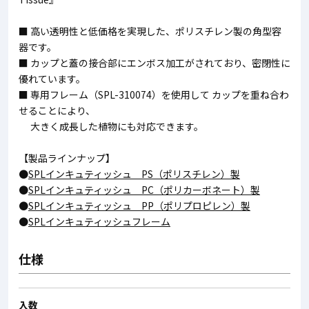
■ 高い透明性と低価格を実現した、ポリスチレン製の角型容
器です。
■ カップと蓋の接合部にエンボス加工がされており、密閉性に
優れています。
■ 専用フレーム（SPL-310074）を使用して カップを重ね合わ
せることにより、
大きく成長した植物にも対応できます。
【製品ラインナップ】
●
SPLインキュティッシュ PS（ポリスチレン）製
●
SPLインキュティッシュ PC（ポリカーボネート）製
●
SPLインキュティッシュ PP（ポリプロピレン）製
●
SPLインキュティッシュフレーム
仕様
入数