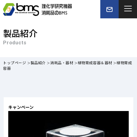
製品紹介
Products
トップページ
製品紹介
消耗品・器材
植物育成容器＆器材
植物育成
容器
キャンペーン