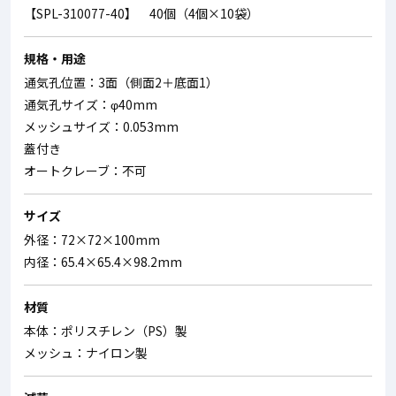
【SPL-310077-40】 40個（4個×10袋）
規格・用途
通気孔位置：3面（側面2＋底面1）
通気孔サイズ：φ40mm
メッシュサイズ：0.053mm
蓋付き
オートクレーブ：不可
サイズ
外径：72×72×100mm
内径：65.4×65.4×98.2mm
材質
本体：ポリスチレン（PS）製
メッシュ：ナイロン製