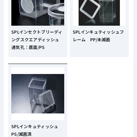
SPLインセクトブリーディ
SPLインキュティッシュフ
ングスクエアディッシュ
レーム PP/未滅菌
通気孔：底面/PS
SPLインキュティッシュ
PS/滅菌済