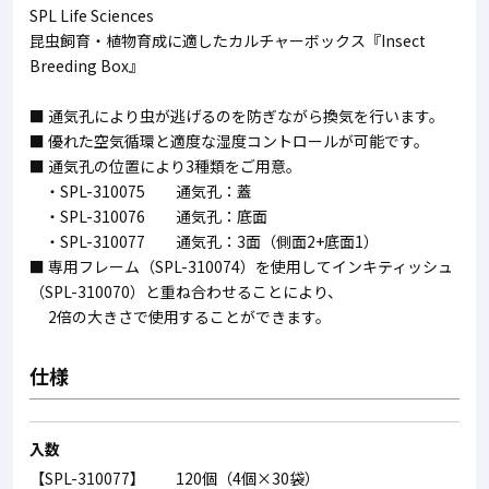
SPL Life Sciences
昆虫飼育・植物育成に適したカルチャーボックス『Insect
Breeding Box』
■ 通気孔により虫が逃げるのを防ぎながら換気を行います。
■ 優れた空気循環と適度な湿度コントロールが可能です。
■ 通気孔の位置により3種類をご用意。
・SPL-310075 通気孔：蓋
・SPL-310076 通気孔：底面
・SPL-310077 通気孔：3面（側面2+底面1）
■ 専用フレーム（SPL-310074）を使用してインキティッシュ
（SPL-310070）と重ね合わせることにより、
2倍の大きさで使用することができます。
仕様
入数
【SPL-310077】 120個（4個×30袋）