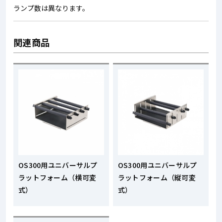
ランプ数は異なります。
関連商品
OS300用ユニバーサルプ
OS300用ユニバーサルプ
ラットフォーム（横可変
ラットフォーム（縦可変
式）
式）