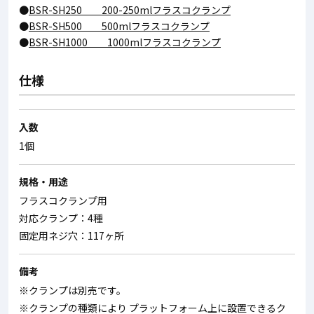
●
BSR-SH250 200-250mlフラスコクランプ
●
BSR-SH500 500mlフラスコクランプ
●
BSR-SH1000 1000mlフラスコクランプ
仕様
入数
1個
規格・用途
フラスコクランプ用
対応クランプ：4種
固定用ネジ穴：117ヶ所
備考
※クランプは別売です。
※クランプの種類により プラットフォーム上に設置できるク