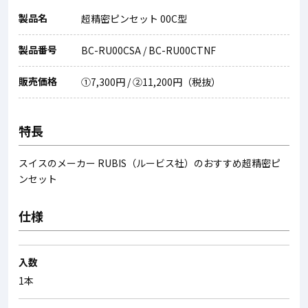
製品名
超精密ピンセット 00C型
製品番号
BC-RU00CSA / BC-RU00CTNF
販売価格
①7,300円 / ②11,200円（税抜）
特長
スイスのメーカー RUBIS（ルービス社）のおすすめ超精密ピ
ンセット
仕様
入数
1本