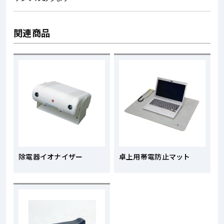
関連商品
除電器イオナイザー
卓上用帯電防止マット