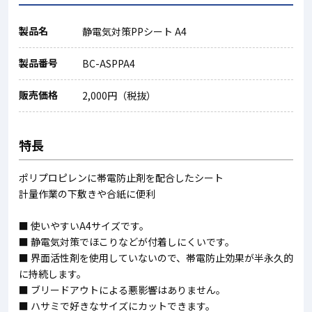
製品名
静電気対策PPシート A4
製品番号
BC-ASPPA4
販売価格
2,000円（税抜）
特長
ポリプロピレンに帯電防止剤を配合したシート
計量作業の下敷きや合紙に便利
■ 使いやすいA4サイズです。
■ 静電気対策でほこりなどが付着しにくいです。
■ 界面活性剤を使用していないので、帯電防止効果が半永久的
に持続します。
■ ブリードアウトによる悪影響はありません。
■ ハサミで好きなサイズにカットできます。