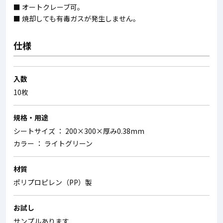
■ オートクレーブ可。
■ 焼却しても有毒ガスが発生しません。
仕様
入数
10枚
規格・用途
シートサイズ ： 200×300×厚み0.38mm
カラー ： ライトグリーン
材質
ポリプロピレン（PP）製
お試し
サンプルあります