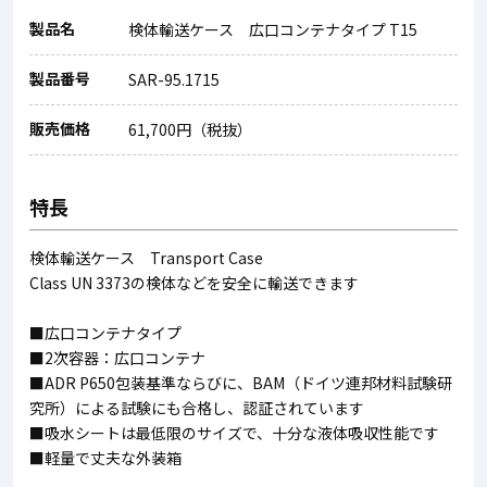
製品名
検体輸送ケース 広口コンテナタイプ T15
製品番号
SAR-95.1715
販売価格
61,700円（税抜）
特長
検体輸送ケース Transport Case
Class UN 3373の検体などを安全に輸送できます
■広口コンテナタイプ
■2次容器：広口コンテナ
■ADR P650包装基準ならびに、BAM（ドイツ連邦材料試験研
究所）による試験にも合格し、認証されています
■吸水シートは最低限のサイズで、十分な液体吸収性能です
■軽量で丈夫な外装箱