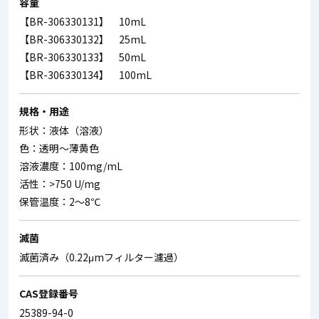
容量
【BR-306330131】 10mL
【BR-306330132】 25mL
【BR-306330133】 50mL
【BR-306330134】 100mL
規格・用途
形状：液体（溶液）
色：透明～薄黄色
溶液濃度：100mg/mL
活性：>750 U/mg
保管温度：2～8℃
滅菌
滅菌済み（0.22μmフィルター濾過）
CAS登録番号
25389-94-0