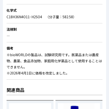
化学式
C18H36N4O11･H2SO4 （分子量：582.58）
法規制
―
備考
※bioWORLDの製品は、試験研究用です。医薬品または農産
物、農薬、食品添加物、家庭用化学薬品として使用することは
できません。
※2026年4月1日に価格を改定しました。
関連商品