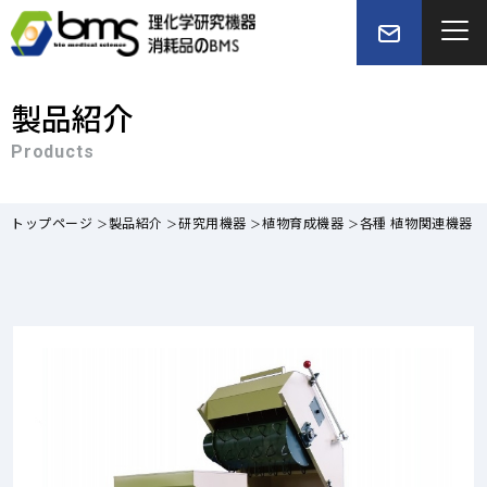
製品紹介
Products
トップページ
製品紹介
研究用機器
植物育成機器
各種 植物関連機器