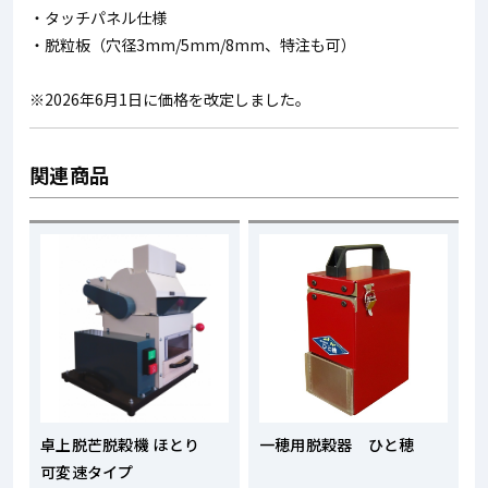
・タッチパネル仕様
・脱粒板（穴径3mm/5mm/8mm、特注も可）
※2026年6月1日に価格を改定しました。
関連商品
卓上脱芒脱穀機 ほとり
一穂用脱穀器 ひと穂
可変速タイプ