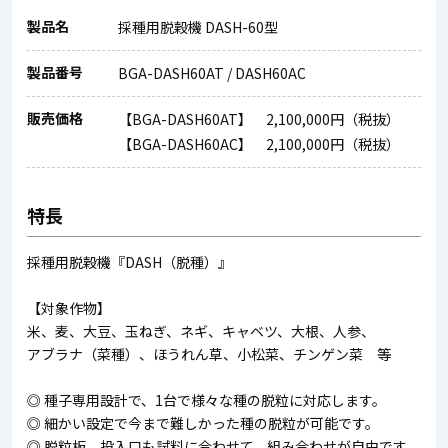
製品名
採種用脱穀機 DASH-60型
製品番号
BGA-DASH60AT / DASH60AC
販売価格
【BGA-DASH60AT】 2,100,000円（税抜）
【BGA-DASH60AC】 2,100,000円（税抜）
特長
採種用脱穀機『DASH（脱種）』
【対象作物】
米、麦、大豆、玉ねぎ、ネギ、キャベツ、大根、人参、
アブラナ（菜種）、ほうれん草、小松菜、チンゲン菜 等
◎ 種子専用設計で、1台で様々な種の脱粒に対応します。
◎ 細かい設定で今まで難しかった種の脱粒が可能です。
◎ 脱粒板、投入口も試料に合わせて、組み合わせが自由です。