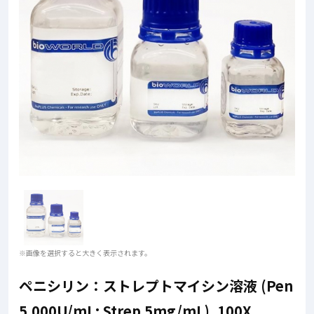
※画像を選択すると大きく表示されます。
ペニシリン：ストレプトマイシン溶液 (Pen
5,000U/mL: Strep 5mg/mL), 100X,