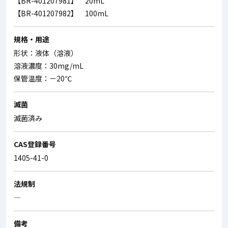
【BR-401207981】 20mL
【BR-401207982】 100mL
規格・用途
形状：液体（溶液）
溶液濃度：30mg/mL
保管温度：－20℃
滅菌
滅菌済み
CAS登録番号
1405-41-0
法規制
―
備考