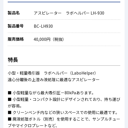
製品名
アスピレーター ラボヘルパー LH-930
製品番号
BC-LH930
販売価格
40,000円（税抜）
特長
小型・軽量吸引器 ラボヘルパー（LaboHelper）
遠心分離後の上澄み液処理に最適なアスピレーター
■ 小型軽量ながら最大吸引圧－80kPaあります。
■ 小型軽量・コンパクト設計にデザインされており、持ち運び
が容易。
■ クリーンベンチ内などの狭いスペースでの使用に最適です。
■ 廃液処理ボトル（別売）を使用することで、サンプルチュー
ブやマイクロプレートなど、