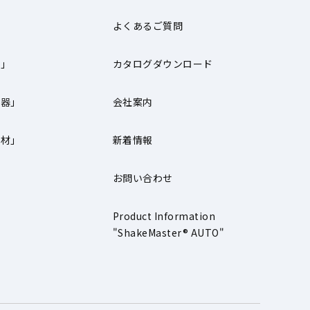
よくあるご質問
器」
カタログダウンロード
機器」
会社案内
器材」
新着情報
お問い合わせ
」
Product Information
"ShakeMaster® AUTO"