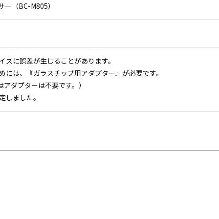
BC-M805）
イズに誤差が生じることがあります。
めには、『ガラスチップ用アダプター』が必要です。
-Rにはアダプターは不要です。）
改定しました。