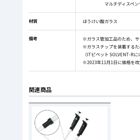
マルチディスペンサー（
材質
ほうけい酸ガラス
備考
※ガラス管加工品のため、サ
※ガラスチップを装着するた
（ITピペット SOLVENT
※2023年11月1日に価格を
関連商品