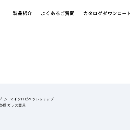
製品紹介
よくあるご質問
カタログダウンロー
プ
マイクロピペット＆チップ
各種 ガラス器具