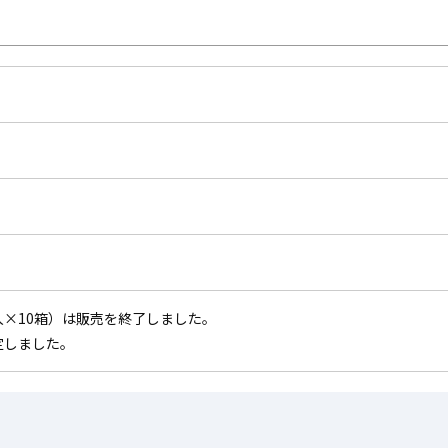
00枚入×10箱）は販売を終了しました。
改定しました。