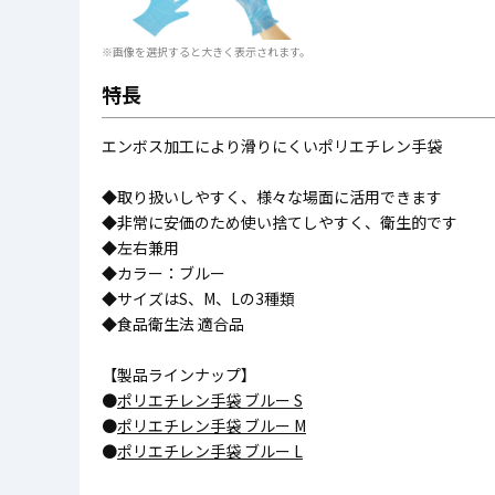
※画像を選択すると大きく表示されます。
特長
エンボス加工により滑りにくいポリエチレン手袋
◆取り扱いしやすく、様々な場面に活用できます
◆非常に安価のため使い捨てしやすく、衛生的です
◆左右兼用
◆カラー：ブルー
◆サイズはS、M、Lの3種類
◆食品衛生法 適合品
【製品ラインナップ】
●
ポリエチレン手袋 ブルー S
●
ポリエチレン手袋 ブルー M
●
ポリエチレン手袋 ブルー L