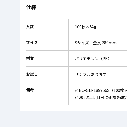
仕様
入数
100枚×5箱
サイズ
Sサイズ：全長 280mm
材質
ポリエチレン（PE）
お試し
サンプルあります
備考
※BC-GLP189956S（1
※2022年1月1日に価格を