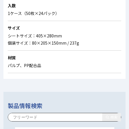
入数
1ケース（50枚×24パック）
サイズ
シートサイズ：405×280mm
個装サイズ：80×205×150mm / 237g
材質
パルプ、PP配合品
製品情報検索
検索