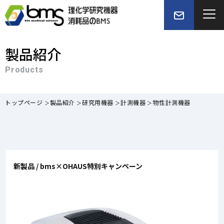
製品紹介
Products
トップページ
製品紹介
研究用機器
計測機器
物性計測機器
新製品 / bms×OHAUS特別キャンペーン