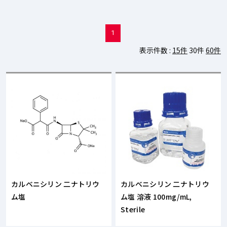
1
表示件数 :
15件
30件
60件
カルベニシリン 二ナトリウ
カルベニシリン 二ナトリウ
ム塩
ム塩 溶液 100mg/mL,
Sterile