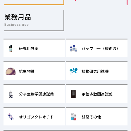
業務用品
Business use
研究用試薬
バッファー（緩衝液）
抗生物質
植物研究用試薬
分子生物学関連試薬
電気泳動関連試薬
オリゴヌクレオチド
試薬その他