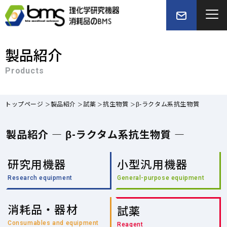
製品紹介
Products
トップページ
製品紹介
試薬
抗生物質
β-ラクタム系抗生物質
製品紹介 — β-ラクタム系抗生物質 —
研究用機器
小型汎用機器
Research equipment
General-purpose equipment
消耗品・器材
試薬
Consumables and equipment
Reagent