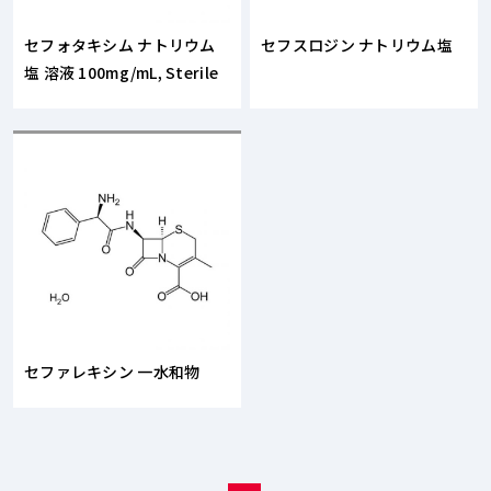
セフォタキシム ナトリウム
セフスロジン ナトリウム塩
塩 溶液 100mg/mL, Sterile
セファレキシン 一水和物