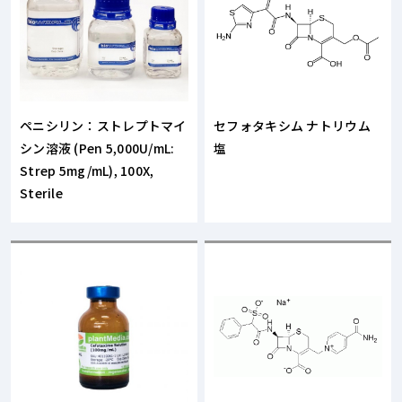
ペニシリン：ストレプトマイ
セフォタキシム ナトリウム
シン溶液 (Pen 5,000U/mL:
塩
Strep 5mg/mL), 100X,
Sterile