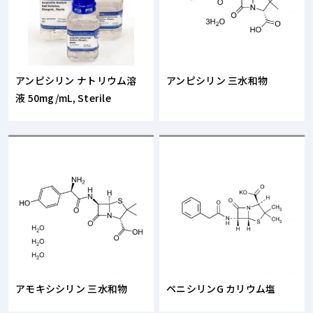
アンピシリン ナトリウム溶
アンピシリン 三水和物
液 50mg/mL, Sterile
アモキシシリン 三水和物
ペニシリンG カリウム塩