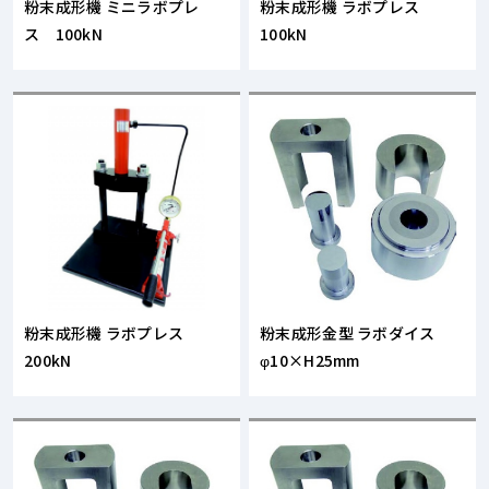
粉末成形機 ミニラボプレ
粉末成形機 ラボプレス
ス 100kN
100kN
粉末成形機 ラボプレス
粉末成形金型 ラボダイス
200kN
φ10×H25mm