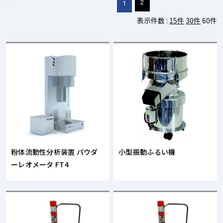
2
1
表示件数 :
15件
30件
60件
粉体流動性分析装置 パウダ
小型振動ふるい機
ーレオメータ FT4