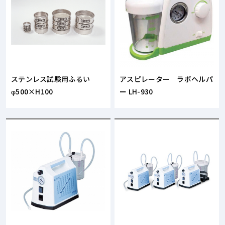
ステンレス試験用ふるい
アスピレーター ラボヘルパ
φ500×H100
ー LH-930