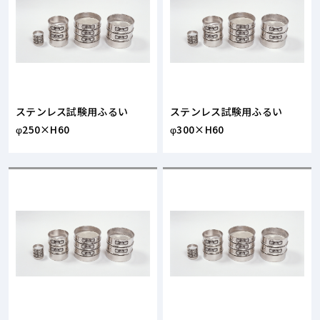
ステンレス試験用ふるい
ステンレス試験用ふるい
φ250×H60
φ300×H60