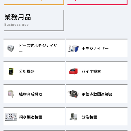
業務用品
Business use
ビーズ式ホモジナイザ
ホモジナイザー
ー
分析機器
バイオ機器
植物育成機器
電気泳動関連製品
純水製造装置
分注装置