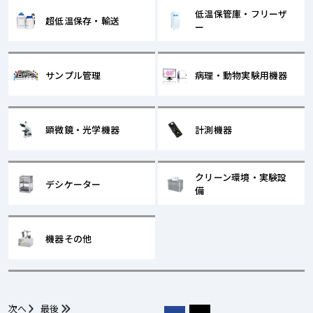
低温保管庫・フリーザ
超低温保存・輸送
ー
サンプル管理
病理・動物実験用機器
顕微鏡・光学機器
計測機器
クリーン環境・実験設
デシケーター
備
機器その他
次へ
最後