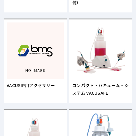
付）
VACUSIP用アクセサリー
コンパクト・バキューム・シ
ステム VACUSAFE