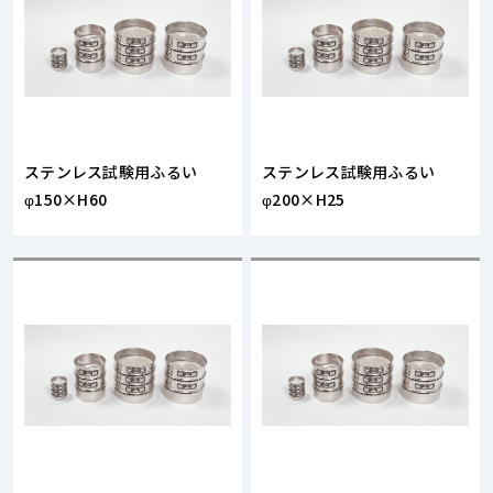
ステンレス試験用ふるい
ステンレス試験用ふるい
φ150×H60
φ200×H25