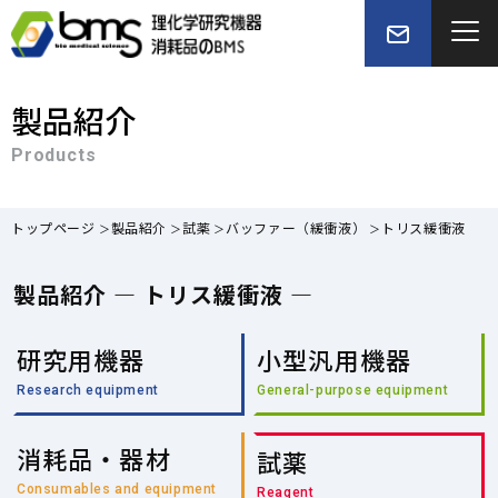
製品紹介
Products
トップページ
製品紹介
試薬
バッファー（緩衝液）
トリス緩衝液
製品紹介 — トリス緩衝液 —
研究用機器
小型汎用機器
Research equipment
General-purpose equipment
消耗品・器材
試薬
Consumables and equipment
Reagent