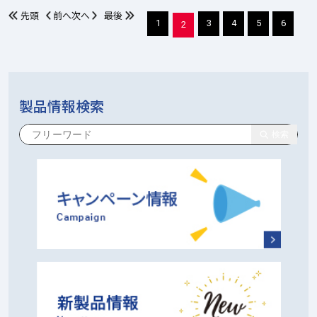
先頭
前へ
次へ
最後
1
3
4
5
6
2
製品情報検索
検索