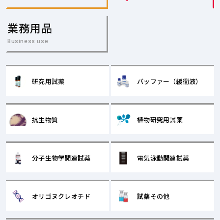
業務用品
Business use
研究用試薬
バッファー（緩衝液）
抗生物質
植物研究用試薬
分子生物学関連試薬
電気泳動関連試薬
オリゴヌクレオチド
試薬その他