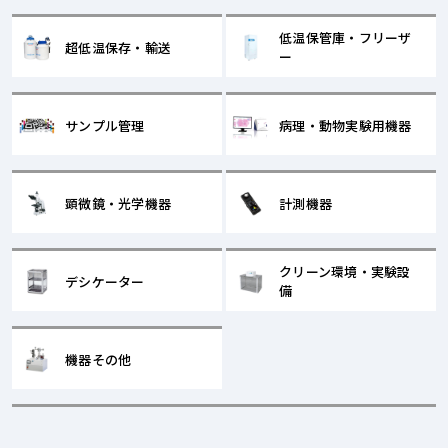
低温保管庫・フリーザ
超低温保存・輸送
ー
サンプル管理
病理・動物実験用機器
顕微鏡・光学機器
計測機器
クリーン環境・実験設
デシケーター
備
機器その他