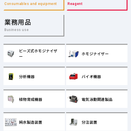
Consumables and equipment
Reagent
業務用品
Business use
ビーズ式ホモジナイザ
ホモジナイザー
ー
分析機器
バイオ機器
植物育成機器
電気泳動関連製品
純水製造装置
分注装置