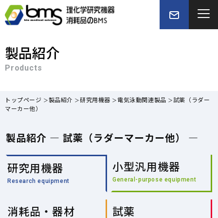
製品紹介
Products
トップページ
製品紹介
研究用機器
電気泳動関連製品
試薬（ラダー
マーカー他）
製品紹介 — 試薬（ラダーマーカー他） —
小型汎用機器
研究用機器
General-purpose equipment
Research equipment
消耗品・器材
試薬