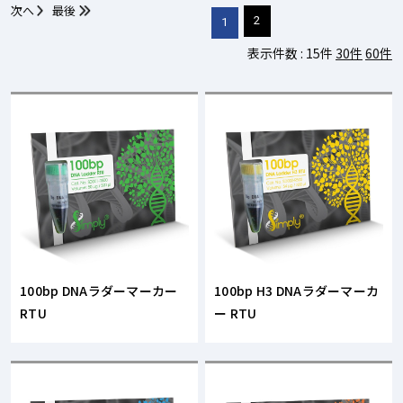
次へ
最後
2
1
表示件数 :
15件
30件
60件
100bp DNAラダーマーカー
100bp H3 DNAラダーマーカ
RTU
ー RTU