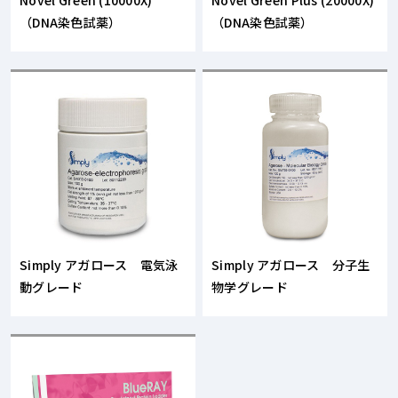
（DNA染色試薬）
（DNA染色試薬）
Simply アガロース 電気泳
Simply アガロース 分子生
動グレード
物学グレード