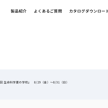
製品紹介
よくあるご質問
カタログダウンロー
回 生命科学夏の学校』 8/29（金）～8/31（日）