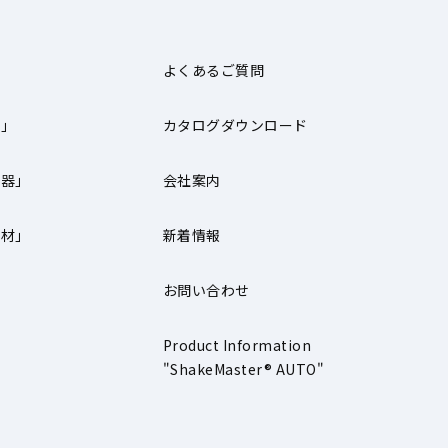
よくあるご質問
器」
カタログダウンロード
機器」
会社案内
器材」
新着情報
お問い合わせ
」
Product Information
"ShakeMaster® AUTO"