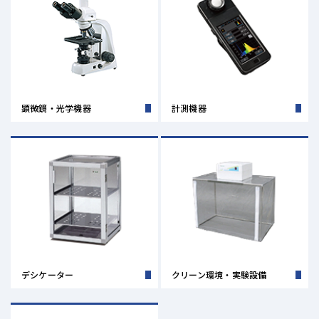
顕微鏡・光学機器
計測機器
デシケーター
クリーン環境・実験設備