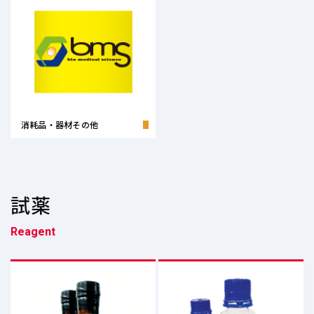
消耗品・器材その他
試薬
Reagent