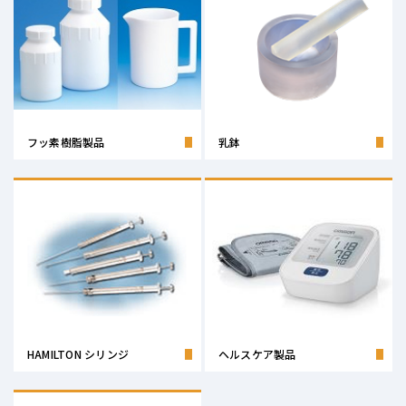
フッ素樹脂製品
乳鉢
HAMILTON シリンジ
ヘルスケア製品