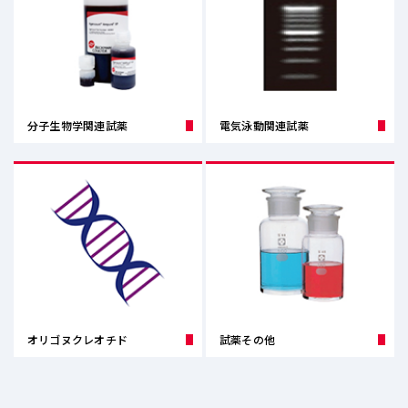
分子生物学関連試薬
電気泳動関連試薬
オリゴヌクレオチド
試薬その他