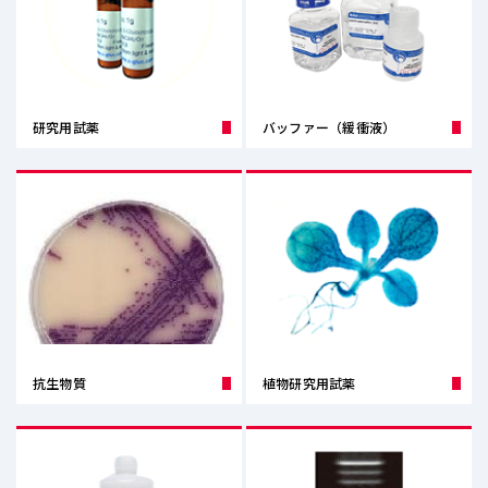
研究用試薬
バッファー（緩衝液）
抗生物質
植物研究用試薬