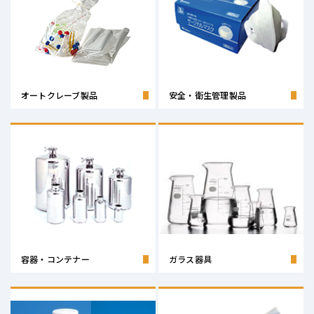
オートクレーブ製品
安全・衛生管理製品
容器・コンテナー
ガラス器具