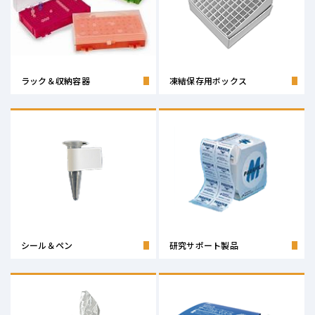
ラック＆収納容器
凍結保存用ボックス
シール＆ペン
研究サポート製品