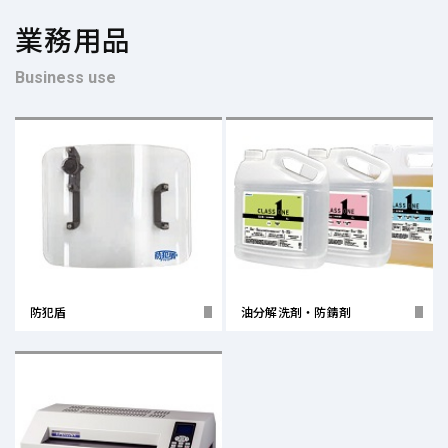
業務用品
Business use
防犯盾
油分解洗剤・防錆剤