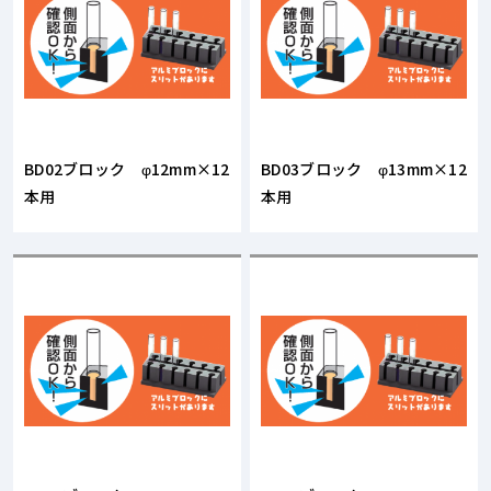
BD02ブロック φ12mm×12
BD03ブロック φ13mm×12
本用
本用