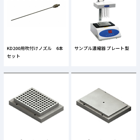
KD200用吹付けノズル 6本
サンプル濃縮器 プレート型
セット