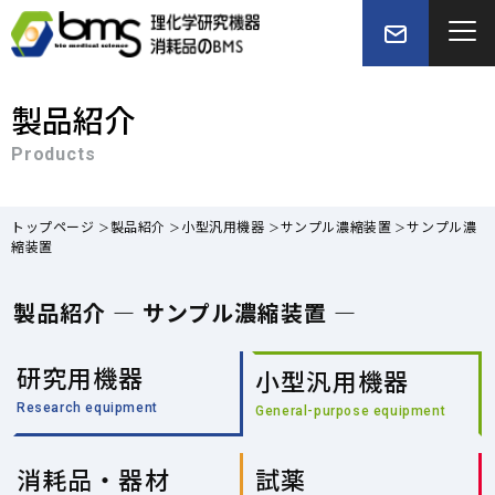
製品紹介
Products
トップページ
製品紹介
小型汎用機器
サンプル濃縮装置
サンプル濃
縮装置
製品紹介 — サンプル濃縮装置 —
研究用機器
小型汎用機器
Research equipment
General-purpose equipment
消耗品・器材
試薬