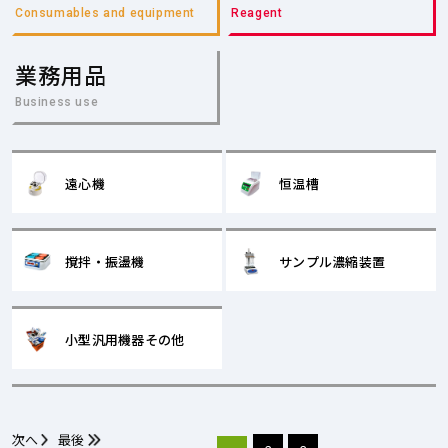
Consumables and equipment
Reagent
業務用品
Business use
遠心機
恒温槽
撹拌・振盪機
サンプル濃縮装置
小型汎用機器その他
次へ
最後