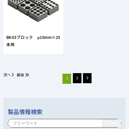
BK03ブロック φ10mm×25
本用
次へ
最後
2
3
1
製品情報検索
検索