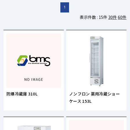
1
表示件数 :
15件
30件
60件
防爆冷蔵庫 310L
ノンフロン 薬用冷蔵ショー
ケース 153L