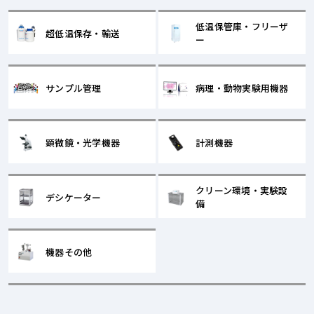
低温保管庫・フリーザ
超低温保存・輸送
ー
サンプル管理
病理・動物実験用機器
顕微鏡・光学機器
計測機器
クリーン環境・実験設
デシケーター
備
機器その他