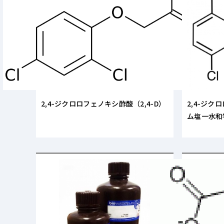
2,4-ジクロロフェノキシ酢酸（2,4-D）
2,4-ジク
ム塩一水和