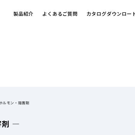
製品紹介
よくあるご質問
カタログダウンロー
ホルモン・阻害剤
剤 —