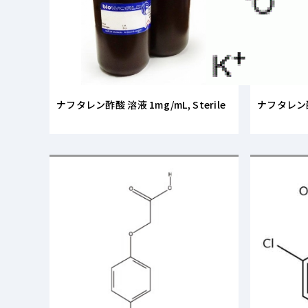
ナフタレン酢酸 溶液 1mg/mL, Sterile
ナフタレン