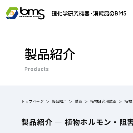
製品紹介
Products
トップページ
製品紹介
試薬
植物研究用試薬
植物
製品紹介 — 植物ホルモン・阻害