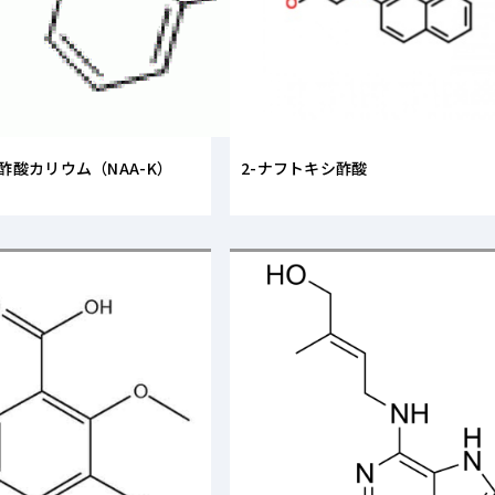
酢酸カリウム（NAA-K）
2-ナフトキシ酢酸