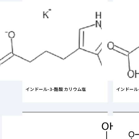
インドール-3-酪酸 カリウム塩
インドール