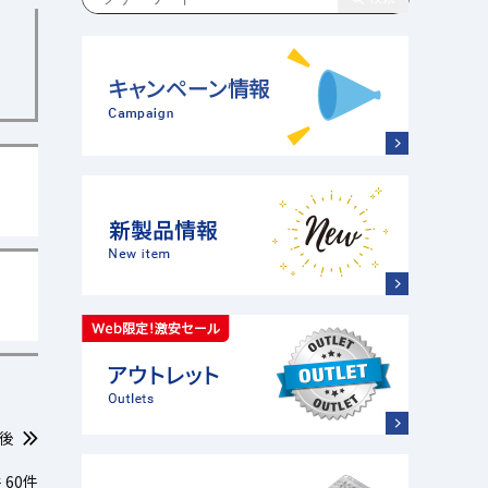
後
件
60件