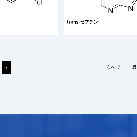
trans-ゼアチン
次へ
最
3