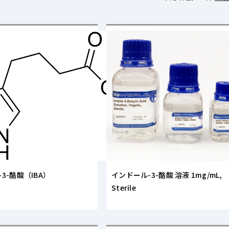
3-酪酸（IBA）
インドール-3-酪酸 溶液 1mg/mL,
Sterile