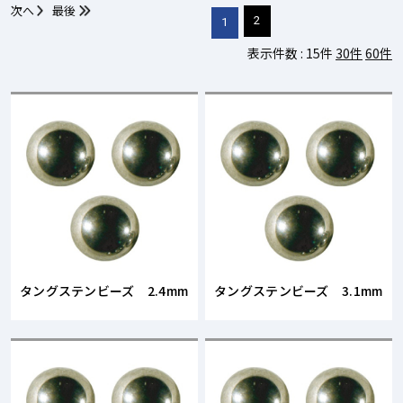
次へ
最後
2
1
表示件数 :
15件
30件
60件
タングステンビーズ 2.4mm
タングステンビーズ 3.1mm