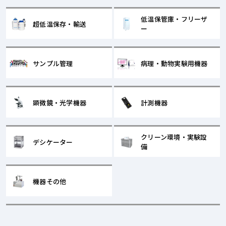
低温保管庫・フリーザ
超低温保存・輸送
ー
サンプル管理
病理・動物実験用機器
顕微鏡・光学機器
計測機器
クリーン環境・実験設
デシケーター
備
機器その他