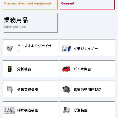
Consumables and equipment
Reagent
業務用品
Business use
ビーズ式ホモジナイザ
ホモジナイザー
ー
分析機器
バイオ機器
植物育成機器
電気泳動関連製品
純水製造装置
分注装置