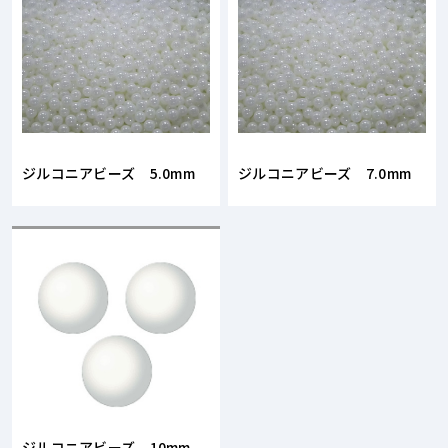
ジルコニアビーズ 5.0mm
ジルコニアビーズ 7.0mm
ジルコニアビーズ 10mm