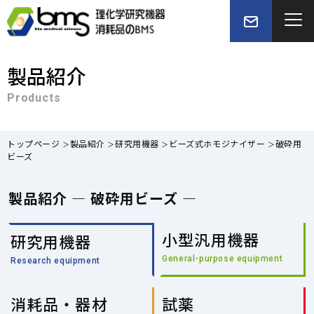
製品紹介
Products
トップページ
製品紹介
研究用機器
ビーズ式ホモジナイザー
破砕用
ビーズ
製品紹介 — 破砕用ビーズ —
小型汎用機器
研究用機器
General-purpose equipment
Research equipment
消耗品・器材
試薬