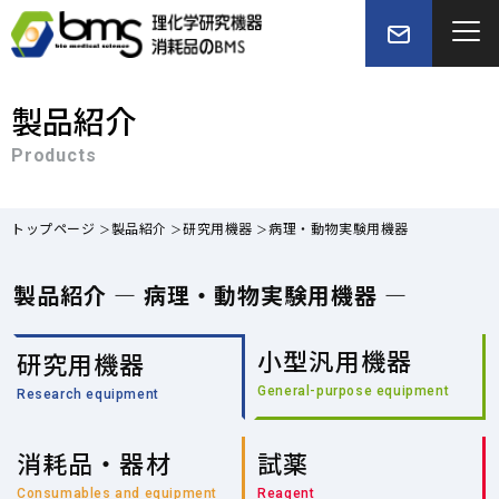
製品紹介
Products
トップページ
製品紹介
研究用機器
病理・動物実験用機器
製品紹介 — 病理・動物実験用機器 —
小型汎用機器
研究用機器
General-purpose equipment
Research equipment
消耗品・器材
試薬
Consumables and equipment
Reagent