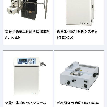
高分子微量生体試料回収装置
微量生体試料分析システム
AtmosLM
HTEC-510
微量生体試料分析システム
代謝研究用 自動細胞細切器