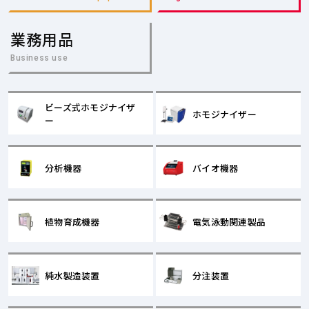
業務用品
Business use
ビーズ式ホモジナイザ
ホモジナイザー
ー
分析機器
バイオ機器
植物育成機器
電気泳動関連製品
純水製造装置
分注装置