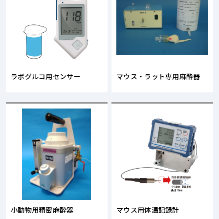
ラボグルコ用センサー
マウス・ラット専用麻酔器
小動物用精密麻酔器
マウス用体温記録計