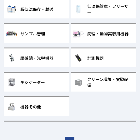
低温保管庫・フリーザ
超低温保存・輸送
ー
サンプル管理
病理・動物実験用機器
顕微鏡・光学機器
計測機器
クリーン環境・実験設
デシケーター
備
機器その他