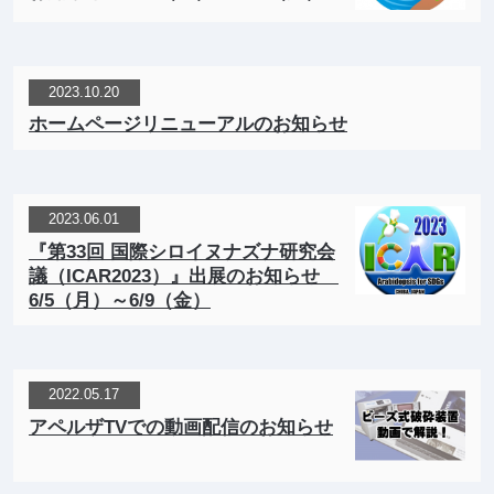
2023.10.20
ホームページリニューアルのお知らせ
2023.06.01
『第33回 国際シロイヌナズナ研究会
議（ICAR2023）』出展のお知らせ
6/5（月）～6/9（金）
2022.05.17
アペルザTVでの動画配信のお知らせ