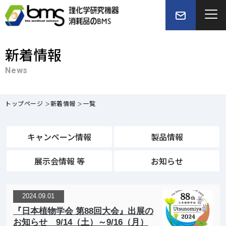
新着情報
News
トップページ
新着情報
一覧
キャンペーン情報
製品情報
展示会情報 等
お知らせ
2024.09.01
『日本植物学会 第88回大会』出展の
お知らせ 9/14（土）～9/16（月）