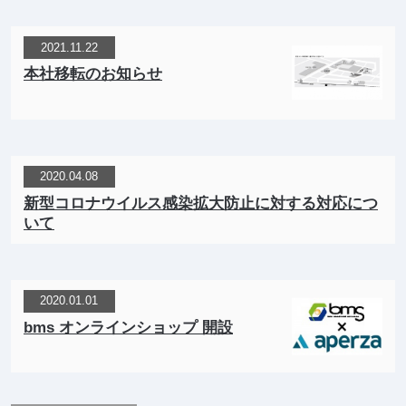
2021.11.22
本社移転のお知らせ
2020.04.08
新型コロナウイルス感染拡大防止に対する対応につ
いて
2020.01.01
bms オンラインショップ 開設