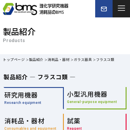
製品紹介
Products
トップページ
製品紹介
消耗品・器材
ガラス器具
フラスコ類
製品紹介 — フラスコ類 —
小型汎用機器
研究用機器
General-purpose equipment
Research equipment
消耗品・器材
試薬
Consumables and equipment
Reagent