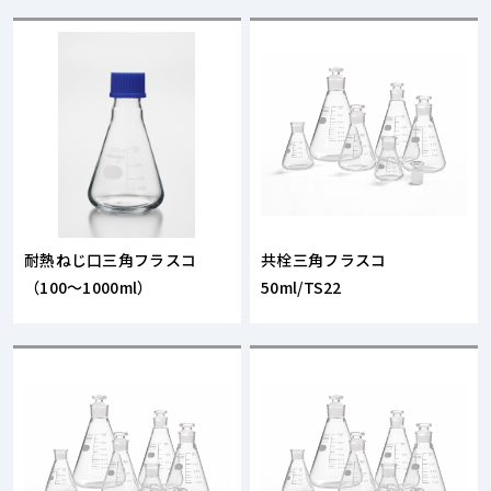
耐熱ねじ口三角フラスコ
共栓三角フラスコ
（100～1000ml）
50ml/TS22