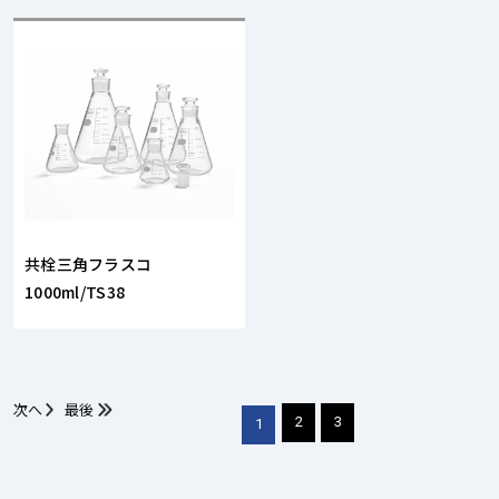
共栓三角フラスコ
1000ml/TS38
次へ
最後
2
3
1