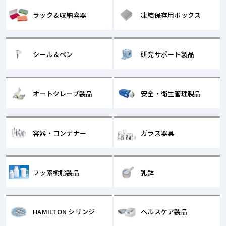
ラック＆収納容器
凍結保存用ボックス
シール＆ペン
研究サポート製品
オートクレーブ製品
安全・衛生管理製品
容器・コンテナー
ガラス器具
フッ素樹脂製品
乳鉢
HAMILTON シリンジ
ヘルスケア製品