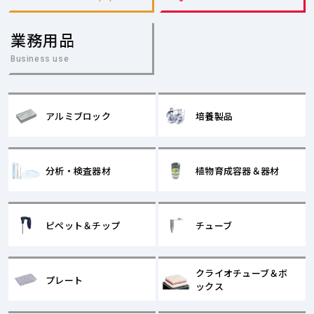
業務用品
Business use
アルミブロック
培養製品
分析・検査器材
植物育成容器＆器材
ピペット＆チップ
チューブ
クライオチューブ＆ボ
プレート
ックス