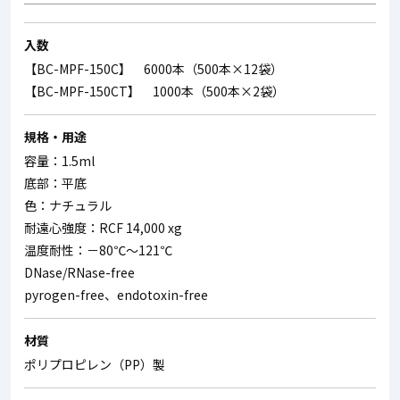
入数
【BC-MPF-150C】 6000本（500本×12袋）
【BC-MPF-150CT】 1000本（500本×2袋）
規格・用途
容量：1.5ml
底部：平底
色：ナチュラル
耐遠心強度：RCF 14,000 xg
温度耐性：－80℃～121℃
DNase/RNase-free
pyrogen-free、endotoxin-free
材質
ポリプロピレン（PP）製