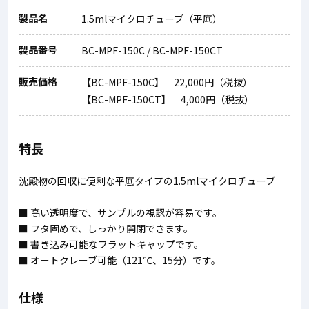
製品名
1.5mlマイクロチューブ（平底）
製品番号
BC-MPF-150C / BC-MPF-150CT
販売価格
【BC-MPF-150C】 22,000円（税抜）
【BC-MPF-150CT】 4,000円（税抜）
特長
沈殿物の回収に便利な平底タイプの1.5mlマイクロチューブ
■ 高い透明度で、サンプルの視認が容易です。
■ フタ固めで、しっかり開閉できます。
■ 書き込み可能なフラットキャップです。
■ オートクレーブ可能（121℃、15分）です。
仕様