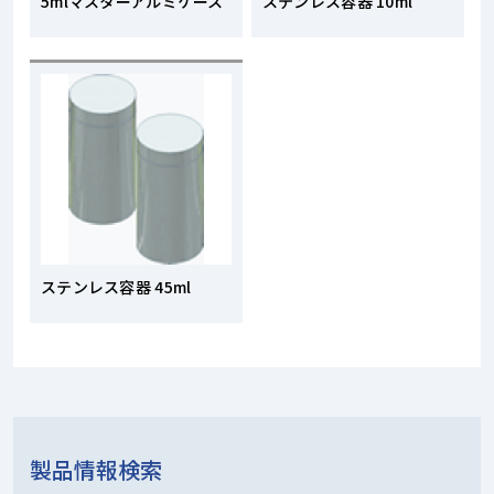
5mlマスターアルミケース
ステンレス容器 10ml
ステンレス容器 45ml
製品情報検索