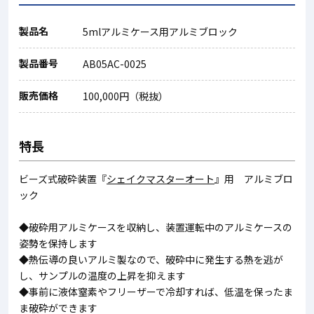
製品名
5mlアルミケース用アルミブロック
製品番号
AB05AC-0025
販売価格
100,000円（税抜）
特長
ビーズ式破砕装置『
シェイクマスターオート
』用 アルミブロ
ック
◆破砕用アルミケースを収納し、装置運転中のアルミケースの
姿勢を保持します
◆熱伝導の良いアルミ製なので、破砕中に発生する熱を逃が
し、サンプルの温度の上昇を抑えます
◆事前に液体窒素やフリーザーで冷却すれば、低温を保ったま
ま破砕ができます