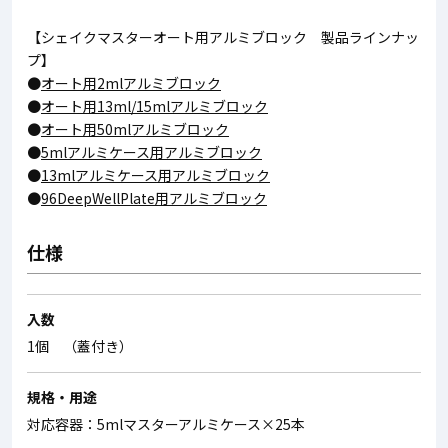
【シェイクマスターオート用アルミブロック 製品ラインナッ
プ】
●
オート用2mlアルミブロック
●
オート用13ml/15mlアルミブロック
●
オート用50mlアルミブロック
●
5mlアルミケース用アルミブロック
●
13mlアルミケース用アルミブロック
●
96DeepWellPlate用アルミブロック
仕様
入数
1個 （蓋付き）
規格・用途
対応容器：5mlマスターアルミケース×25本