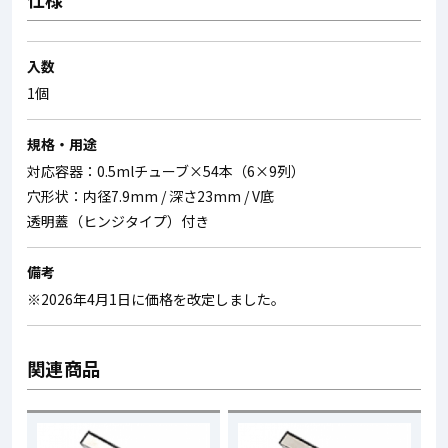
入数
1個
規格・用途
対応容器：0.5mlチューブ×54本（6×9列）
穴形状：内径7.9mm / 深さ23mm / V底
透明蓋（ヒンジタイプ）付き
備考
※2026年4月1日に価格を改定しました。
関連商品