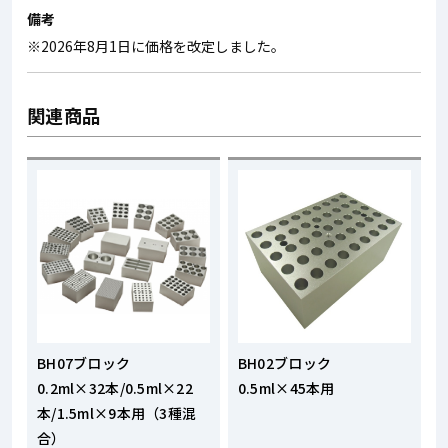
備考
※2026年8月1日に価格を改定しました。
関連商品
BH07ブロック
BH02ブロック
0.2ml×32本/0.5ml×22
0.5ml×45本用
本/1.5ml×9本用（3種混
合）