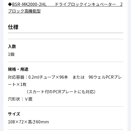
◆
BSR-MK2000-2HL ドライブロックインキュベーター 2
ブロック高機能型
仕様
入数
1個
規格・用途
対応容器：0.2mlチューブ×96本 または 96ウェルPCRプレ
ート×1枚
（スカート付のPCRプレートにも対応）
穴形状：Ｖ底
サイズ
108×72×高さ60mm