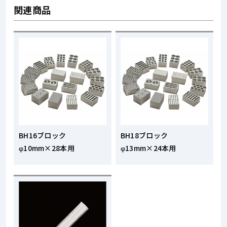
関連商品
BH16ブロック
BH18ブロック
φ10mm×28本用
φ13mm×24本用