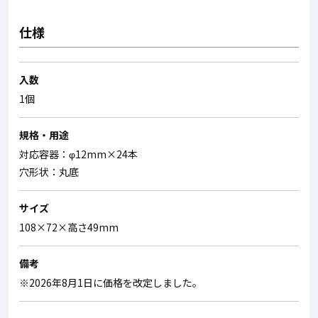
仕様
入数
1個
規格・用途
対応容器：φ12mm×24本
穴形状：丸底
サイズ
108×72×高さ49mm
備考
※2026年8月1日に価格を改定しました。