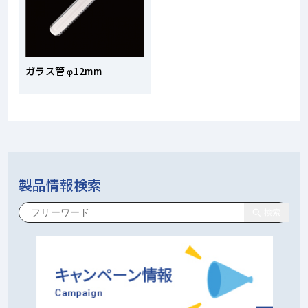
ガラス管 φ12mm
製品情報検索
検索