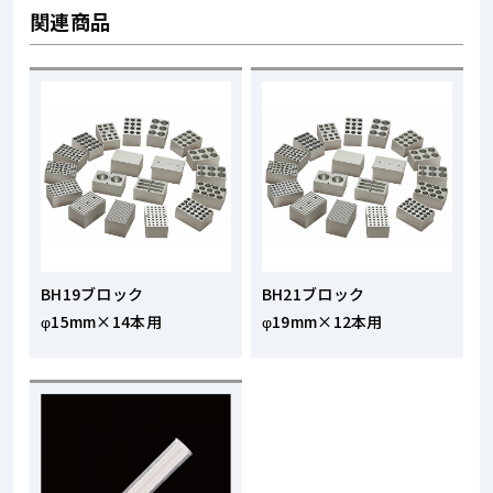
関連商品
BH19ブロック
BH21ブロック
φ15mm×14本用
φ19mm×12本用