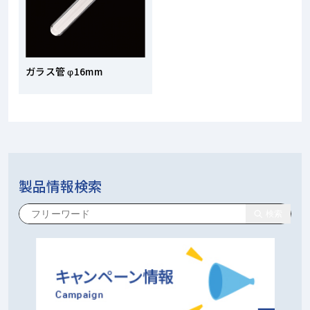
ガラス管 φ16mm
製品情報検索
検索