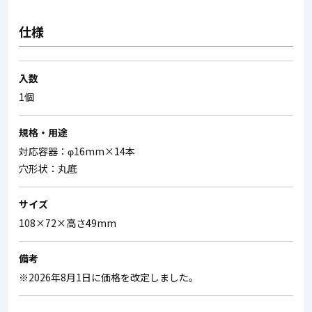
仕様
入数
1個
規格・用途
対応容器：φ16mm×14本
穴形状：丸底
サイズ
108×72×高さ49mm
備考
※2026年8月1日に価格を改定しました。