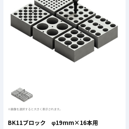
※画像を選択すると大きく表示されます。
BK11ブロック φ19mm×16本用