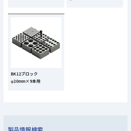
BK12ブロック
φ20mm×9本用
製品情報検索