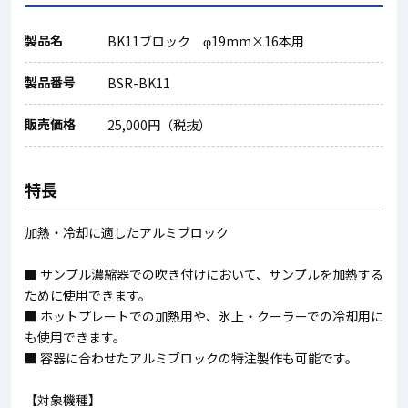
製品名
BK11ブロック φ19mm×16本用
製品番号
BSR-BK11
販売価格
25,000円（税抜）
特長
加熱・冷却に適したアルミブロック
■ サンプル濃縮器での吹き付けにおいて、サンプルを加熱する
ために使用できます。
■ ホットプレートでの加熱用や、氷上・クーラーでの冷却用に
も使用できます。
■ 容器に合わせたアルミブロックの特注製作も可能です。
【対象機種】