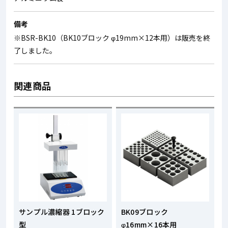
備考
※BSR-BK10（BK10ブロック φ19mm×12本用）は販売を終
了しました。
関連商品
サンプル濃縮器 1ブロック
BK09ブロック
型
φ16mm×16本用