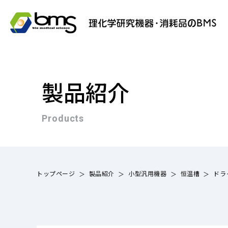
製品紹介
Products
トップページ
製品紹介
小型汎用機器
恒温槽
ドラ