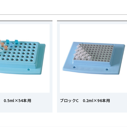
0.5ml×54本用
ブロックC 0.2ml×96本用