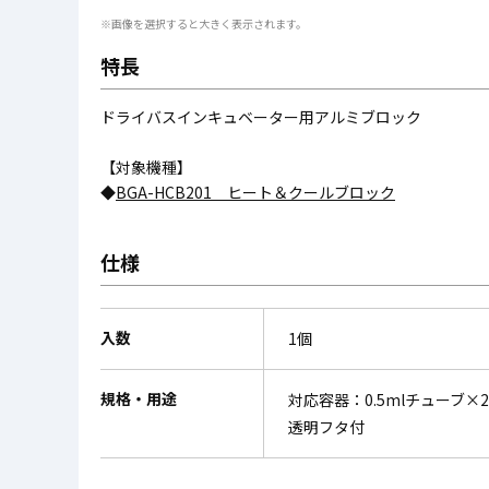
※画像を選択すると大きく表示されます。
特長
ドライバスインキュベーター用アルミブロック
【対象機種】
◆
BGA-HCB201 ヒート＆クールブロック
仕様
入数
1個
規格・用途
対応容器：0.5mlチューブ×2
透明フタ付