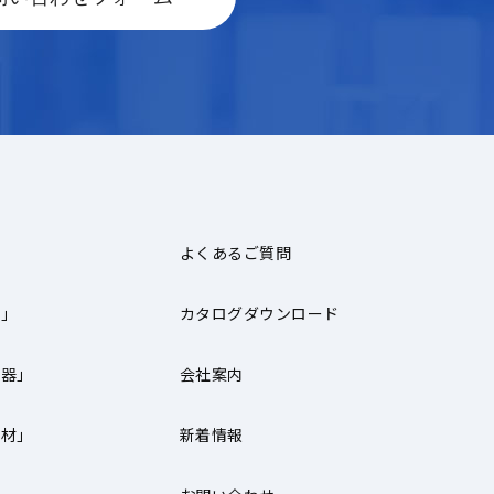
よくあるご質問
器」
カタログダウンロード
機器」
会社案内
器材」
新着情報