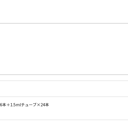
6本＋1.5mlチューブ×24本