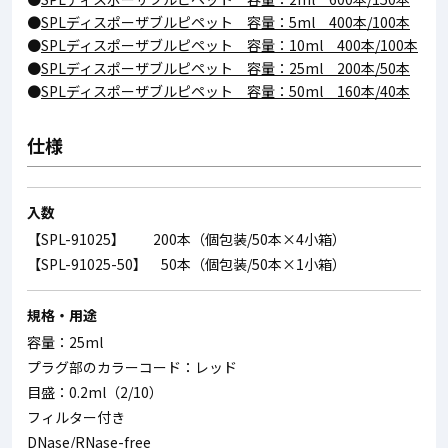
●
SPLディスポーザブルピペット 容量：5ml 400本/100本
●
SPLディスポーザブルピペット 容量：10ml 400本/100本
●
SPLディスポーザブルピペット 容量：25ml 200本/50本
●
SPLディスポーザブルピペット 容量：50ml 160本/40本
仕様
入数
【SPL-91025】 200本（個包装/50本×4小箱）
【SPL-91025-50】 50本（個包装/50本×1小箱）
規格・用途
容量：25ml
プラグ部のカラーコード：レッド
目盛：0.2ml（2/10）
フィルター付き
DNase/RNase-free