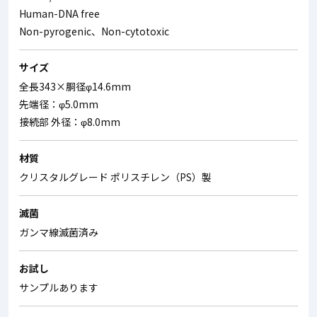
Human-DNA free
Non-pyrogenic、Non-cytotoxic
サイズ
全長343×胴径φ14.6mm
先端径：φ5.0mm
接続部 外径：φ8.0mm
材質
クリスタルグレード ポリスチレン（PS）製
滅菌
ガンマ線滅菌済み
お試し
サンプルあります