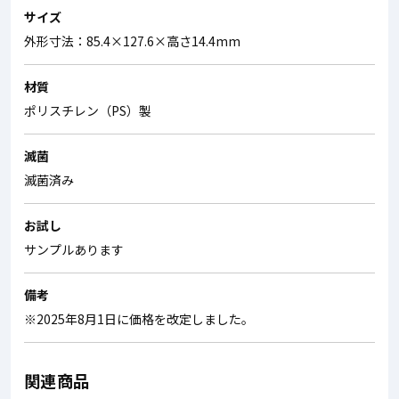
サイズ
外形寸法：85.4×127.6×高さ14.4mm
材質
ポリスチレン（PS）製
滅菌
滅菌済み
お試し
サンプルあります
備考
※2025年8月1日に価格を改定しました。
関連商品