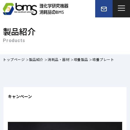
製品紹介
Products
トップページ
製品紹介
消耗品・器材
培養製品
培養プレート
キャンペーン