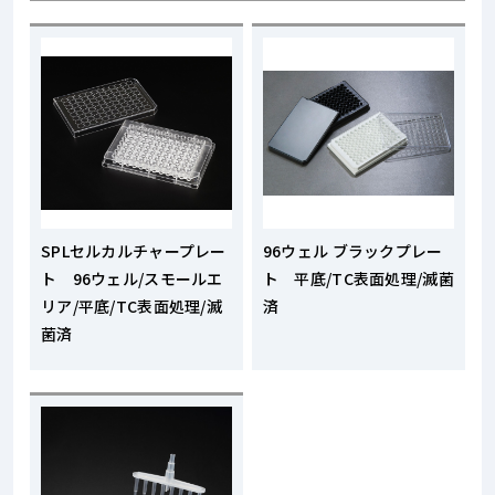
SPLセルカルチャープレー
96ウェル ブラックプレー
ト 96ウェル/スモールエ
ト 平底/TC表面処理/滅菌
リア/平底/TC表面処理/滅
済
菌済