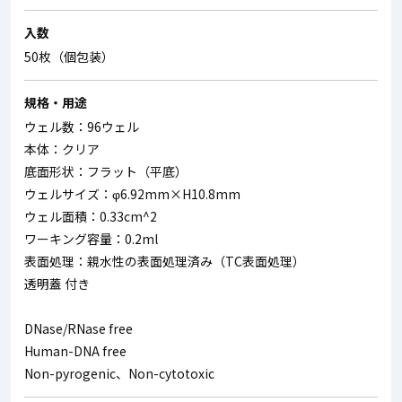
入数
50枚（個包装）
規格・用途
ウェル数：96ウェル
本体：クリア
底面形状：フラット（平底）
ウェルサイズ：φ6.92mm×H10.8mm
ウェル面積：0.33cm^2
ワーキング容量：0.2ml
表面処理：親水性の表面処理済み（TC表面処理）
透明蓋 付き
DNase/RNase free
Human-DNA free
Non-pyrogenic、Non-cytotoxic