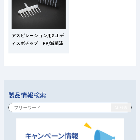
アスピレーション用8chデ
ィスポチップ PP/滅菌済
製品情報検索
検索