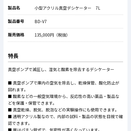
製品名
小型アクリル真空デシケーター 7L
製品番号
BD-V7
販売価格
135,000円（税抜）
特長
真空ポンプで減圧し、湿気と酸素を除去するデシケーター
■ 真空ポンプで庫内の空気を除去し、乾燥保管、酸化防止が
図れます。
■ 酸素などの一般空気環境から、反応性の高い薬品・製品な
どを保護・保管できます。
■ 真空乾燥、脱気、脱泡などの実験操作にも使用できます。
■ 透明アクリル製なので、内部の試料・製品の状態を目視で確
認できます。
■ 扉はパチン錠式で、気密性が高くなっています。