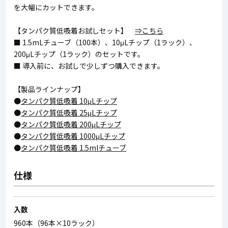
を大幅にカットできます。
【タンパク質低吸着お試しセット】
⇒こちら
■ 1.5mLチューブ（100本）、10μLチップ（1ラック）、
200μLチップ（1ラック）のセットです。
■ 導入前に、お試しで少しずつ購入できます。
【製品ラインナップ】
●
タンパク質低吸着 10μLチップ
●
タンパク質低吸着 25μLチップ
●
タンパク質低吸着 200μLチップ
●
タンパク質低吸着 1000μLチップ
●
タンパク質低吸着 1.5mlチューブ
仕様
入数
960本（96本×10ラック）