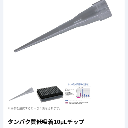
※画像を選択すると大きく表示されます。
タンパク質低吸着10μLチップ