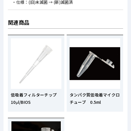
・仕様：(旧)未滅菌 → (新)滅菌済
関連商品
低吸着フィルターチップ
タンパク質低吸着マイクロ
10μl/BIOS
チューブ 0.5ml