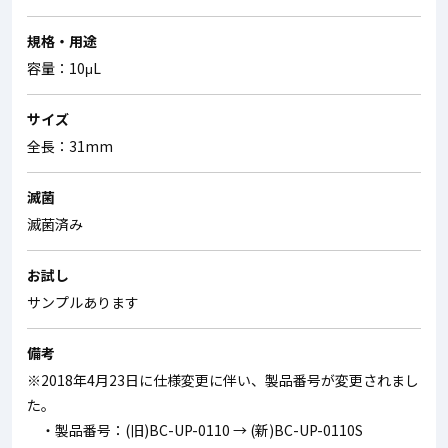
規格・用途
容量：10μL
サイズ
全長：31mm
滅菌
滅菌済み
お試し
サンプルあります
備考
※2018年4月23日に仕様変更に伴い、製品番号が変更されまし
た。
・製品番号：(旧)BC-UP-0110 → (新)BC-UP-0110S