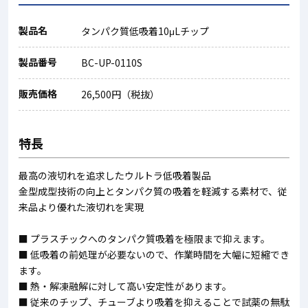
製品名
タンパク質低吸着10μLチップ
製品番号
BC-UP-0110S
販売価格
26,500円（税抜）
特長
最高の液切れを追求したウルトラ低吸着製品
金型成型技術の向上とタンパク質の吸着を軽減する素材で、従
来品より優れた液切れを実現
■ プラスチックへのタンパク質吸着を極限まで抑えます。
■ 低吸着の前処理が必要ないので、作業時間を大幅に短縮でき
ます。
■ 熱・解凍融解に対して高い安定性があります。
■ 従来のチップ、チューブより吸着を抑えることで試薬の無駄