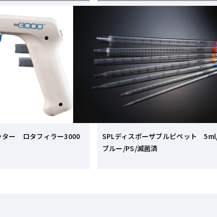
ター ロタフィラー3000
SPLディスポーザブルピペット 5ml
ブルー/PS/滅菌済