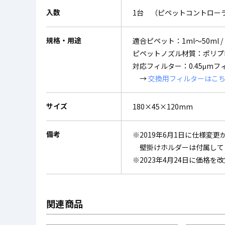
入数
1台 （ピペットコントローラ
規格・用途
適合ピペット：1ml～50ml
ピペットノズル材質：ポリプ
対応フィルター：0.45μmフィ
→
交換用フィルターはこ
サイズ
180×45×120mm
備考
※2019年6月1日に仕様変
壁掛けホルダーは付属して
※2023年4月24日に価格を
関連商品