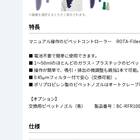
※画像を選択すると大きく表示されます。
特長
マニュアル操作のピペットコントローラー ROTA-Filler 
■ 電池不要で簡単に使用できます。
■ 1～50mlのほとんどのガラス・プラスチックのピペ
■ 操作が簡単で、吸引・排出の微調整も親指1本で可能
■ 0.45μmフィルター付で安心（交換可能）。
■ ポリプロピレン製のピペットノズルはオートクレーブ
【オプション】
交換用ピペットノズル（青） 製品番号：BC-RFR100
仕様