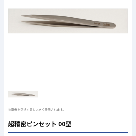
※画像を選択すると大きく表示されます。
超精密ピンセット 00型