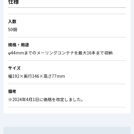
仕様
入数
50個
規格・用途
φ44mmまでのメーリングコンテナを最大16本まで収納
サイズ
幅192×奥行146×高さ77mm
備考
※2024年4月1日に価格を改定しました。