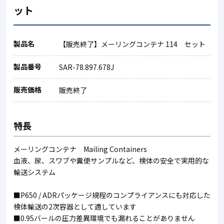
ット
製品名
【販売終了】メーリングコンテナ 114 セット
製品番号
SAR-78.897.678J
販売価格
販売終了
特長
メーリングコンテナ Mailing Containers
血液、尿、スワブや糞便サンプルなど、検体の安全で実用的な
輸送システム
■P650 / ADRパッケージ規程のコンプライアンスにも対応した
検体輸送の2次容器として適しています
■0.95バールの圧力差異環境でも漏れることがありません