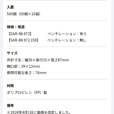
入数
500個（50個×10袋）
規格・用途
【SAR-86.972】 ベンチレーション：有り
【SAR-86.972.150】 ベンチレーション：無し
サイズ
外形寸法：幅30×奥行15×高さ87mm
開口部：29×12mm
使用可能な長さ：76mm
材質
ポリプロピレン（PP）製
備考
※2024年4月1日に価格を改定しました。