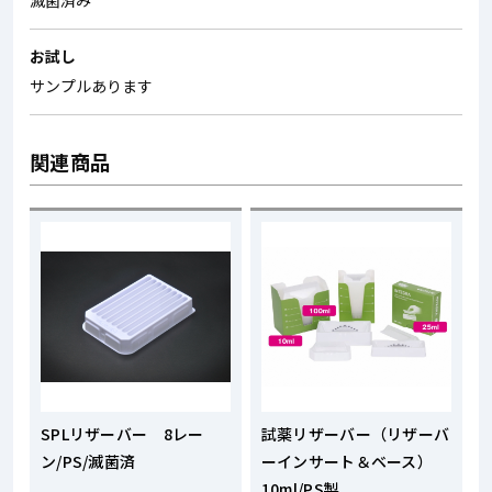
滅菌済み
お試し
サンプルあります
関連商品
SPLリザーバー 8レー
試薬リザーバー（リザーバ
ン/PS/滅菌済
ーインサート＆ベース）
10ml/PS製