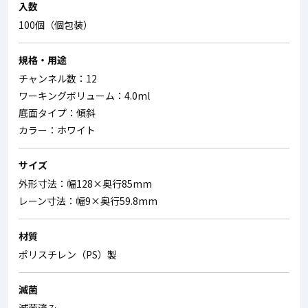
入数
100個（個包装）
規格・用途
チャンネル数：12
ワーキングボリューム：4.0ml
底面タイプ：傾斜
カラー：ホワイト
サイズ
外形寸法：幅128×奥行85mm
レーン寸法：幅9×奥行59.8mm
材質
ポリスチレン（PS）製
滅菌