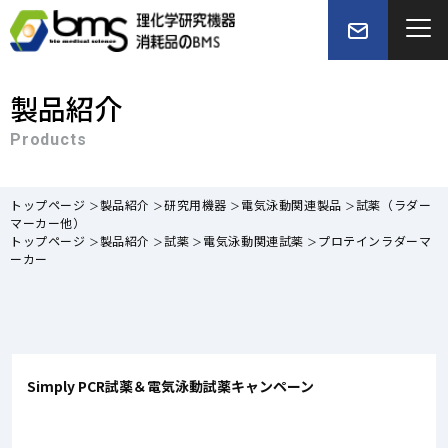
製品紹介
Products
トップページ
製品紹介
研究用機器
電気泳動関連製品
試薬（ラダー
マーカー他）
トップページ
製品紹介
試薬
電気泳動関連試薬
プロテインラダーマ
ーカー
Simply PCR試薬＆電気泳動試薬キャンペーン