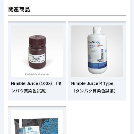
関連商品
Nimble Juice (100X) （タ
Nimble Juice R Type
ンパク質染色試薬）
（タンパク質染色試薬）