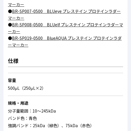
マーカー
●
BR-SP007-0500 BLUeye プレステイン プロテインラダー
マーカー
●
BR-SP008-0500 BLUelf プレステイン プロテインラダーマ
ーカー
●
BR-SP019-0500 BlueAQUA プレステイン プロテインラダ
ーマーカー
仕様
容量
500μL（250μL×2）
規格・用途
分子量範囲：10～245kDa
バンド色：青色
強調バンド：25kDa（緑色）、75kDa（赤色）